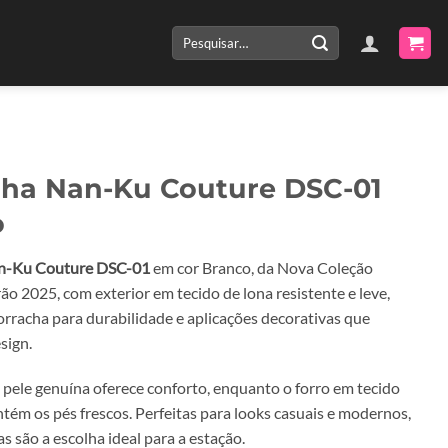
Pesquisar
por:
lha Nan-Ku Couture DSC-01
o
n-Ku Couture DSC-01
em cor Branco, da Nova Coleção
o 2025, com exterior em tecido de lona resistente e leve,
orracha para durabilidade e aplicações decorativas que
sign.
 pele genuína oferece conforto, enquanto o forro em tecido
tém os pés frescos. Perfeitas para looks casuais e modernos,
as são a escolha ideal para a estação.