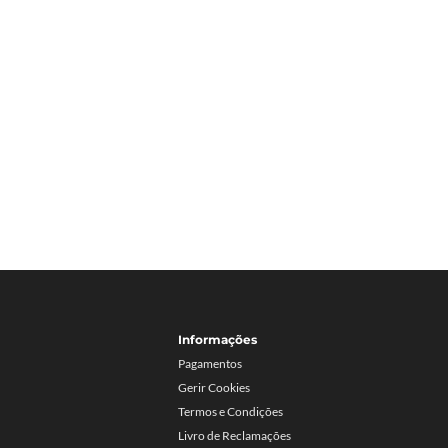
Informações
Pagamentos
Gerir Cookies
Termos e Condições
Livro de Reclamações