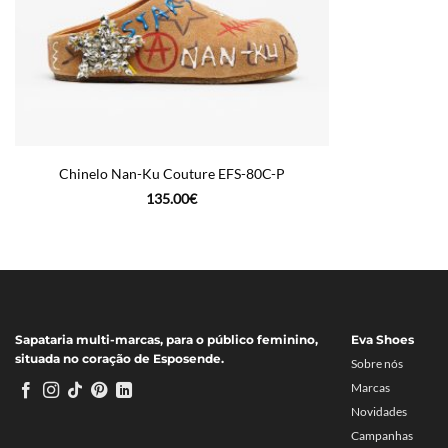
Chinelo Nan-Ku Couture EFS-80C-P
135.00
€
Sapataria multi-marcas, para o público feminino,
Eva Shoes
situada no coração de Esposende.
Sobre nós
Marcas
Novidades
Campanhas