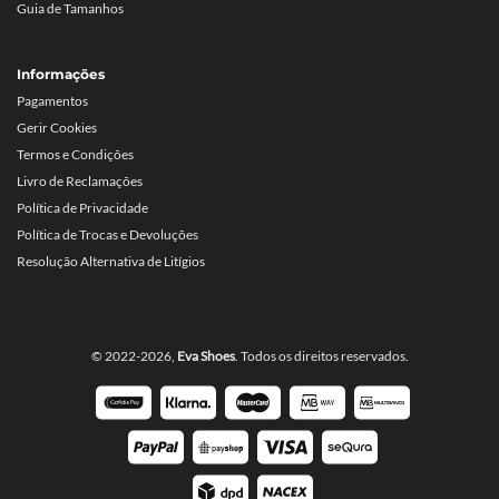
Guia de Tamanhos
Informações
Pagamentos
Gerir Cookies
Termos e Condições
Livro de Reclamações
Política de Privacidade
Política de Trocas e Devoluções
Resolução Alternativa de Litígios
© 2022-2026,
Eva Shoes
. Todos os direitos reservados.