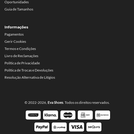
Oportunidades
Guia de Tamanhos
Informações
Pagamentos
Gerir Cookies
Termos e Condições
Livro de Reclamações
Política de Privacidade
Política de Trocas e Devoluções
Resolução Alternativa de Litígios
© 2022-2026,
Eva Shoes
. Todos os direitos reservados.