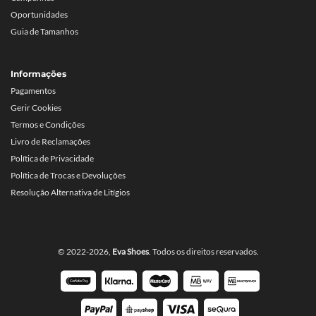
Oportunidades
Guia de Tamanhos
Informações
Pagamentos
Gerir Cookies
Termos e Condições
Livro de Reclamações
Política de Privacidade
Política de Trocas e Devoluções
Resolução Alternativa de Litígios
© 2022-2026,
Eva Shoes
. Todos os direitos reservados.