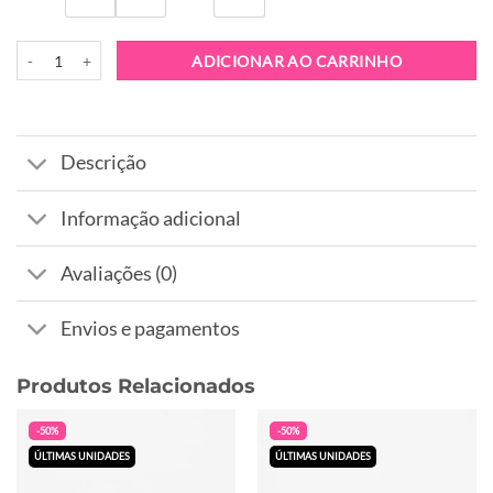
Quantidade de Sapatilha Sun68 Stargirl Multicolor Rosa
ADICIONAR AO CARRINHO
Descrição
Informação adicional
Avaliações (0)
Envios e pagamentos
Produtos Relacionados
-50%
-50%
ÚLTIMAS UNIDADES
ÚLTIMAS UNIDADES