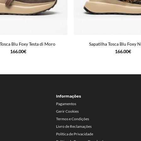
 Tosca Blu Foxy Testa di Moro
Sapatilha Tosca Blu Foxy 
166.00
€
166.00
€
Informações
Pagamentos
Gerir Cookies
Termos e Condições
Livro de Reclamações
Política de Privacidade