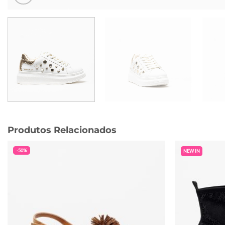
Produtos Relacionados
-50%
NEW IN