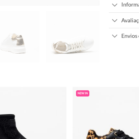
Inform
Avaliaç
Envios
NEW IN