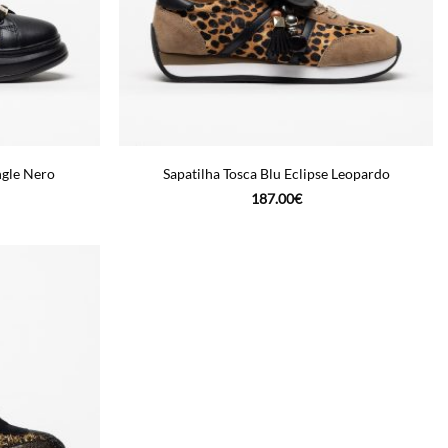
ngle Nero
Sapatilha Tosca Blu Eclipse Leopardo
187.00
€