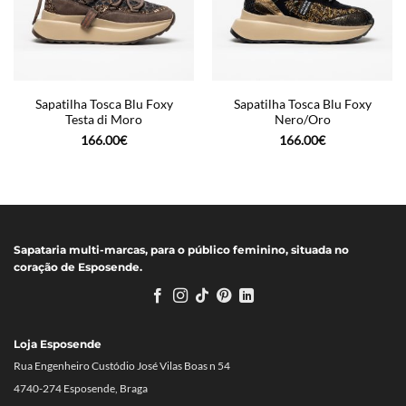
Sapatilha Tosca Blu Foxy
Sapatilha Tosca Blu Foxy
Testa di Moro
Nero/Oro
166.00
€
166.00
€
Sapataria multi-marcas, para o público feminino, situada no
coração de Esposende.
Loja Esposende
Rua Engenheiro Custódio José Vilas Boas n 54
4740-274 Esposende, Braga