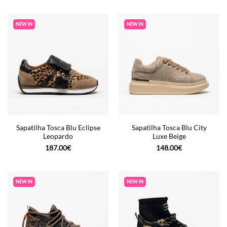
NEW IN
NEW IN
Sapatilha Tosca Blu Eclipse
Sapatilha Tosca Blu City
Leopardo
Luxe Beige
187.00
€
148.00
€
NEW IN
NEW IN