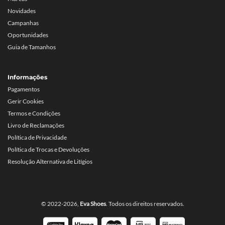
Novidades
Campanhas
Oportunidades
Guia de Tamanhos
Informações
Pagamentos
Gerir Cookies
Termos e Condições
Livro de Reclamações
Política de Privacidade
Política de Trocas e Devoluções
Resolução Alternativa de Litígios
© 2022-2026,
Eva Shoes
. Todos os direitos reservados.