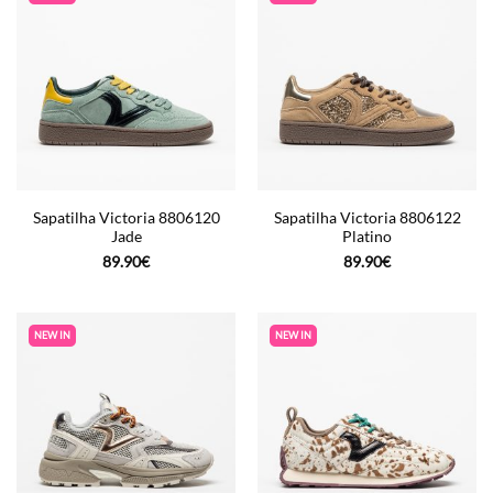
Sapatilha Victoria 8806120
Sapatilha Victoria 8806122
Jade
Platino
89.90
€
89.90
€
NEW IN
NEW IN