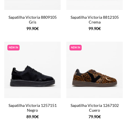
Sapatilha Victoria 8809105
Sapatilha Victoria 8812105
Gris
Crema
99.90
€
99.90
€
NEW IN
NEW IN
Sapatilha Victoria 1257151
Sapatilha Victoria 1267102
Negro
Cuero
89.90
€
79.90
€