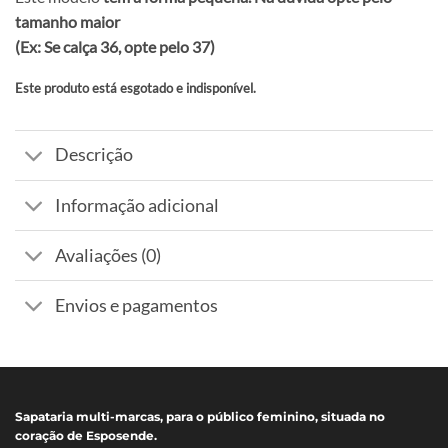
tamanho maior
(Ex: Se calça 36, opte pelo 37)
Este produto está esgotado e indisponível.
Alternative:
Descrição
Informação adicional
Avaliações (0)
Envios e pagamentos
Sapataria multi-marcas, para o público feminino, situada no
coração de Esposende.