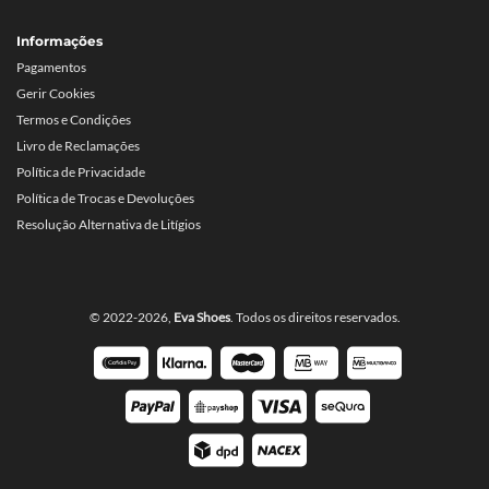
Informações
Pagamentos
Gerir Cookies
Termos e Condições
Livro de Reclamações
Política de Privacidade
Política de Trocas e Devoluções
Resolução Alternativa de Litígios
© 2022-2026,
Eva Shoes
. Todos os direitos reservados.