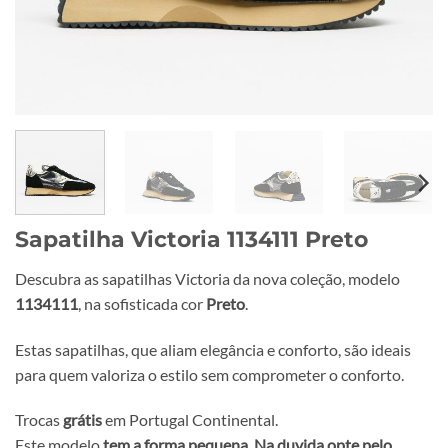
Sapatilha Victoria 1134111 Preto
Descubra as sapatilhas Victoria da nova coleção, modelo
1134111
, na sofisticada cor
Preto
.
Estas sapatilhas, que aliam elegância e conforto, são ideais
para quem valoriza o estilo sem comprometer o conforto.
Trocas
grátis
em Portugal Continental.
Este modelo
tem a forma pequena.
Na duvida opte pelo