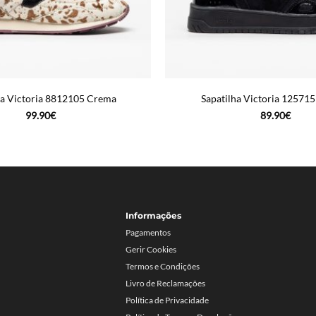
ha Victoria 8812105 Crema
Sapatilha Victoria 12571
99.90
€
89.90
€
Informações
Pagamentos
Gerir Cookies
Termos e Condições
Livro de Reclamações
Política de Privacidade