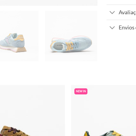
Avaliaç
Envios
NEW IN