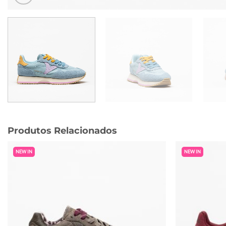
Produtos Relacionados
NEW IN
NEW IN