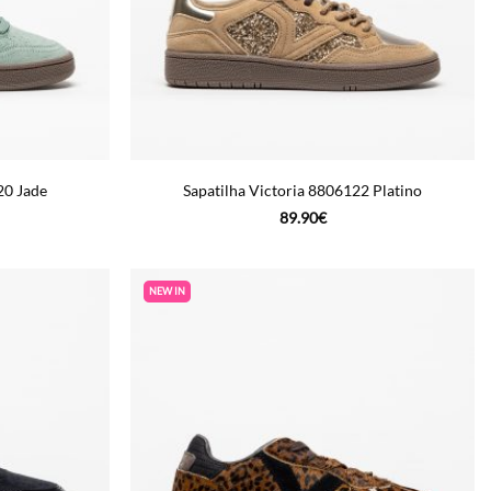
20 Jade
Sapatilha Victoria 8806122 Platino
89.90
€
NEW IN