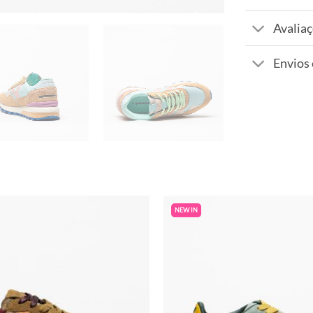
Avaliaç
Envios
NEW IN