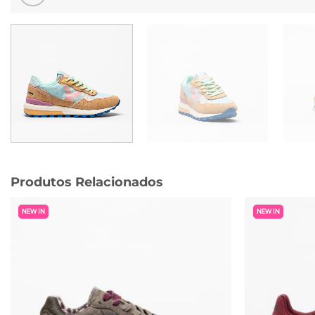
Produtos Relacionados
NEW IN
NEW IN