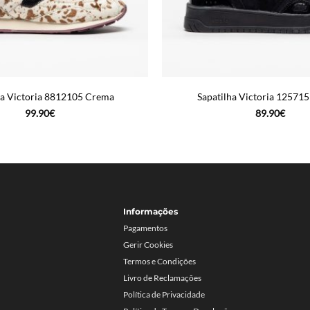
ha Victoria 8812105 Crema
Sapatilha Victoria 12571
99.90
€
89.90
€
Informações
Pagamentos
Gerir Cookies
Termos e Condições
Livro de Reclamações
Política de Privacidade