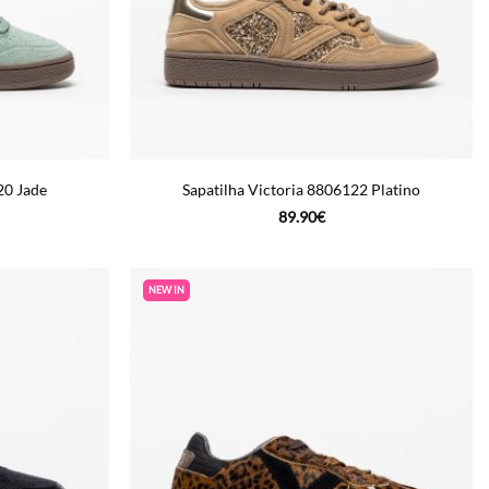
20 Jade
Sapatilha Victoria 8806122 Platino
89.90
€
NEW IN