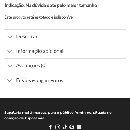
Indicação: Na dúvida opte pelo maior tamanho
Este produto está esgotado e indisponível.
Alternative:
Descrição
Informação adicional
Avaliações (0)
Envios e pagamentos
Sapataria multi-marcas, para o público feminino, situada no
coração de Esposende.