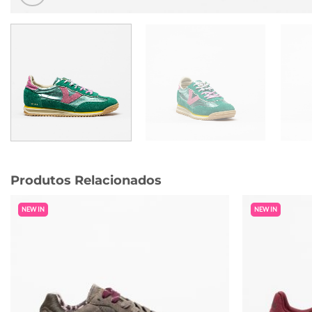
Produtos Relacionados
NEW IN
NEW IN