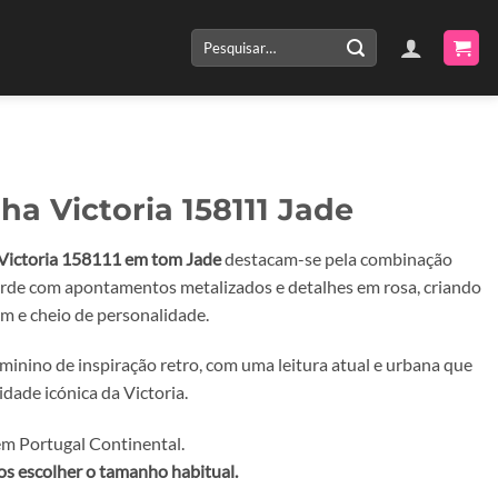
Pesquisar
por:
ha Victoria 158111 Jade
Victoria 158111 em tom Jade
destacam-se pela combinação
erde com apontamentos metalizados e detalhes em rosa, criando
em e cheio de personalidade.
inino de inspiração retro, com uma leitura atual e urbana que
tidade icónica da Victoria.
m Portugal Continental.
 escolher o tamanho habitual.