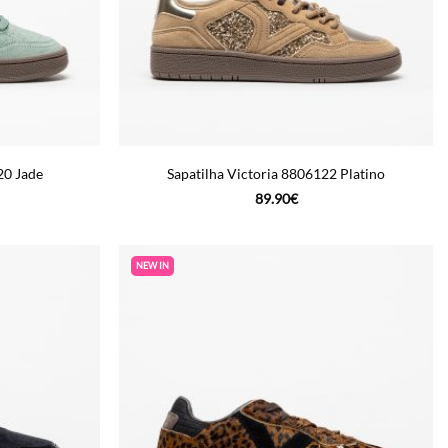
20 Jade
Sapatilha Victoria 8806122 Platino
89.90
€
NEW IN