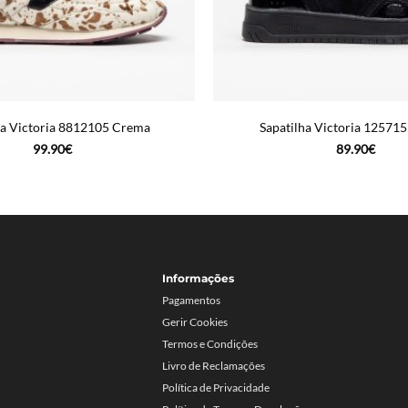
ha Victoria 8812105 Crema
Sapatilha Victoria 12571
99.90
€
89.90
€
Informações
Pagamentos
Gerir Cookies
Termos e Condições
Livro de Reclamações
Política de Privacidade