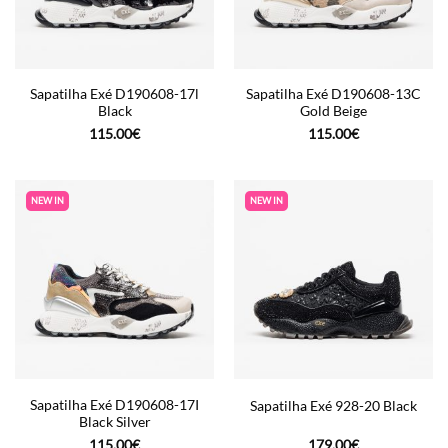
Sapatilha Exé D190608-17l
Sapatilha Exé D190608-13C
Black
Gold Beige
115.00
€
115.00
€
NEW IN
NEW IN
Sapatilha Exé D190608-17I
Sapatilha Exé 928-20 Black
Black Silver
115.00
€
179.00
€