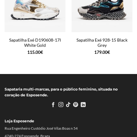
Sapatilha Exé D190608-17I
Sapatilha Exé 928-15 Black
White Gold
Grey
115.00
€
179.00
€
Sapataria multi-marcas, para o público feminino, situada no
coração de Esposende.
Loja Esposende
Rua Engenheiro Custódio José Vilas Boas n 54
4740-274 Esposende, Braga