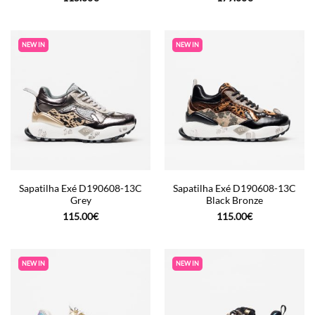
NEW IN
NEW IN
Sapatilha Exé D190608-13C
Sapatilha Exé D190608-13C
Grey
Black Bronze
115.00
€
115.00
€
NEW IN
NEW IN