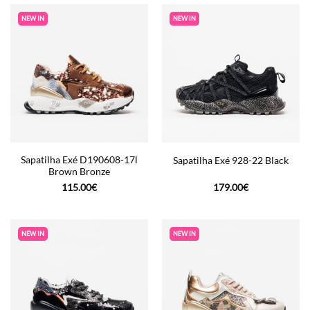
NEW IN
NEW IN
Sapatilha Exé D190608-17l
Sapatilha Exé 928-22 Black
Brown Bronze
115.00
€
179.00
€
NEW IN
NEW IN