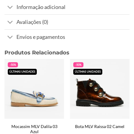
Informação adicional
Avaliações (0)
Envios e pagamentos
Produtos Relacionados
-50%
-50%
ÚLTIMAS UNIDADES
ÚLTIMAS UNIDADES
Mocassim MLV Dalila 03
Bota MLV Raissa 02 Camel
Azul