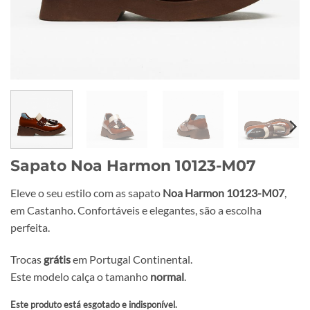
Sapato Noa Harmon 10123-M07
Eleve o seu estilo com as sapato
Noa Harmon 10123-M07
,
em Castanho. Confortáveis e elegantes, são a escolha
perfeita.
Trocas
grátis
em Portugal Continental.
Este modelo calça o tamanho
normal
.
Este produto está esgotado e indisponível.
Alternative: