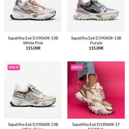
Sapatilha Exé D190608-13B
Sapatilha Exé D190608-13B
White Pink
Purple
115.00
€
115.00
€
NEW IN
NEW IN
Sapatilha Exé D190608-13B
Sapatilha Exé D190608-17