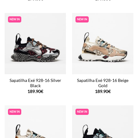
NEW IN
NEW IN
Sapatilha Exé 928-16 Silver
Sapatilha Exé 928-16 Beige
Black
Gold
189.90
€
189.90
€
NEW IN
NEW IN