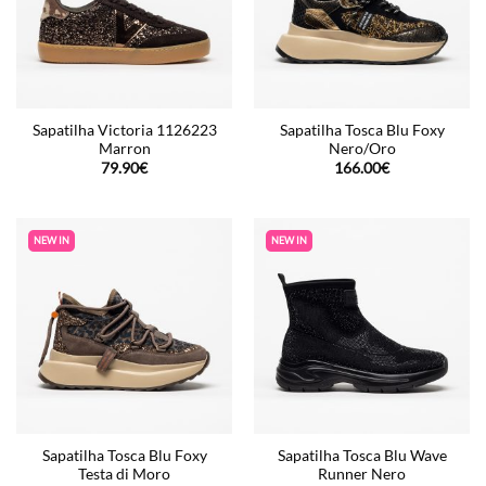
Sapatilha Victoria 1126223
Sapatilha Tosca Blu Foxy
Marron
Nero/Oro
79.90
€
166.00
€
NEW IN
NEW IN
Sapatilha Tosca Blu Foxy
Sapatilha Tosca Blu Wave
Testa di Moro
Runner Nero