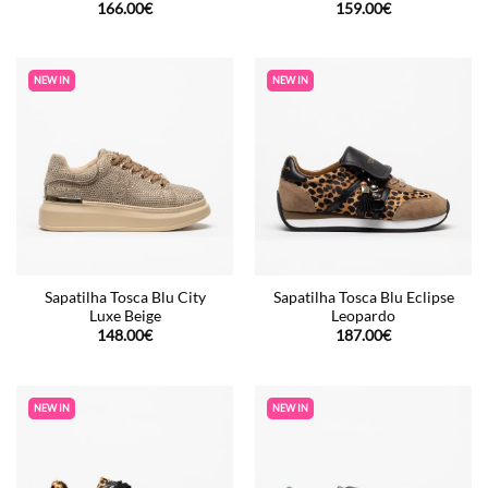
166.00
€
159.00
€
NEW IN
NEW IN
Sapatilha Tosca Blu City
Sapatilha Tosca Blu Eclipse
Luxe Beige
Leopardo
148.00
€
187.00
€
NEW IN
NEW IN