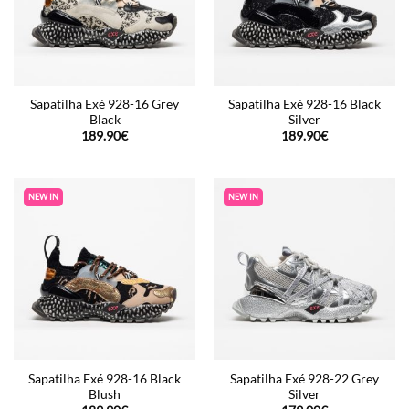
Sapatilha Exé 928-16 Grey
Sapatilha Exé 928-16 Black
Black
Silver
189.90
€
189.90
€
NEW IN
NEW IN
Sapatilha Exé 928-16 Black
Sapatilha Exé 928-22 Grey
Blush
Silver