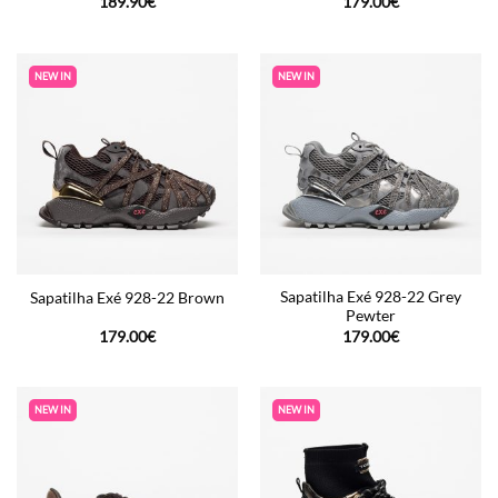
189.90
€
179.00
€
NEW IN
NEW IN
Sapatilha Exé 928-22 Grey
Sapatilha Exé 928-22 Brown
Pewter
179.00
€
179.00
€
NEW IN
NEW IN