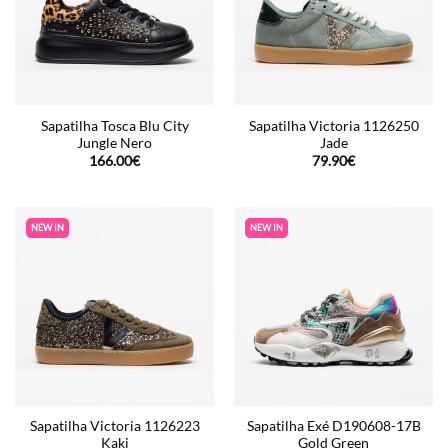
Sapatilha Tosca Blu City
Sapatilha Victoria 1126250
Jungle Nero
Jade
166.00
€
79.90
€
NEW IN
NEW IN
Sapatilha Victoria 1126223
Sapatilha Exé D190608-17B
Kaki
Gold Green