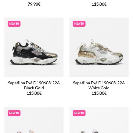
79.90
€
115.00
€
NEW IN
NEW IN
Sapatilha Exé D190608-22A
Sapatilha Exé D190608-22A
Black Gold
White Gold
115.00
€
115.00
€
NEW IN
NEW IN