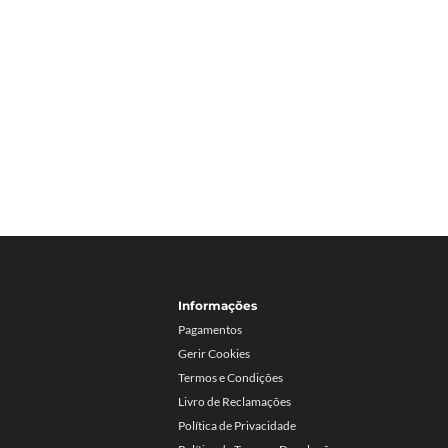
Informações
Pagamentos
Gerir Cookies
Termos e Condições
Livro de Reclamações
Política de Privacidade