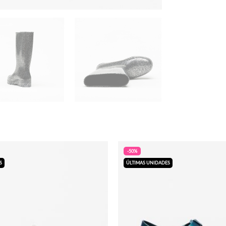
-50%
S
ÚLTIMAS UNIDADES