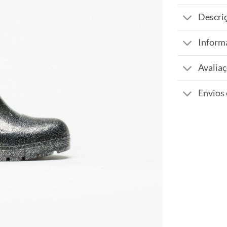
Descri
Inform
Avaliaç
Envios