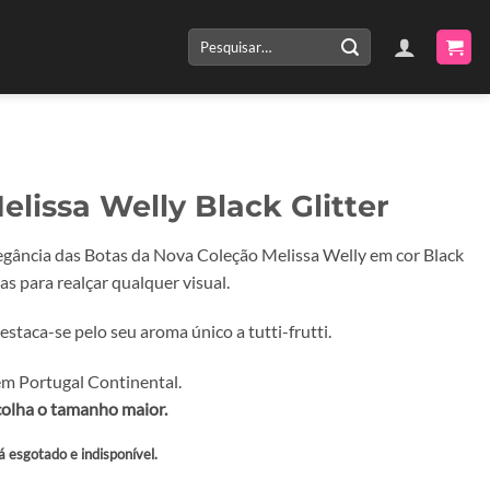
Pesquisar
por:
elissa Welly Black Glitter
egância das Botas da Nova Coleção Melissa Welly em cor Black
tas para realçar qualquer visual.
staca-se pelo seu aroma único a tutti-frutti.
m Portugal Continental.
colha o tamanho maior.
á esgotado e indisponível.