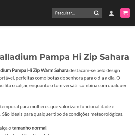
Pesquisar
por:
alladium Pampa Hi Zip Sahara
adium Pampa Hi Zip Warm Sahara
destacam-se pelo design
rtável, perfeitas como botas de senhora para o dia a dia. O
facilita o calçar, enquanto o tom versátil combina com qualquer
ntemporal para mulheres que valorizam funcionalidade e
. São ideais para qualquer tipo de condições meteorológicas.
alça o
tamanho normal
.