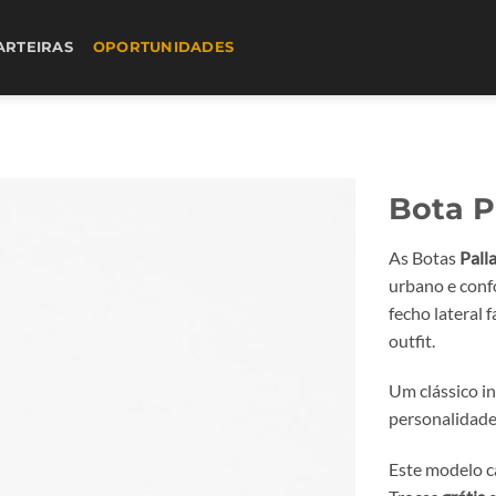
ARTEIRAS
OPORTUNIDADES
Bota P
As Botas
Pall
urbano e confo
fecho lateral 
outfit.
Um clássico i
personalidade
Este modelo c