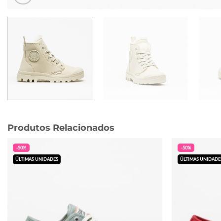
Produtos Relacionados
-50%
-50%
ÚLTIMAS UNIDADES
ÚLTIMAS UNIDADE