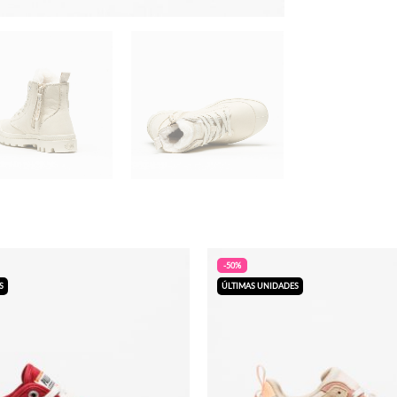
-50%
S
ÚLTIMAS UNIDADES