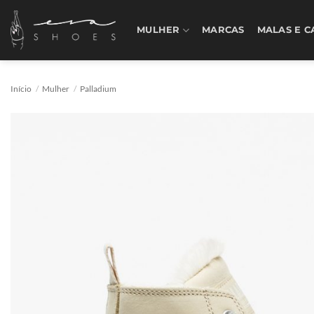
Skip
to
MULHER
MARCAS
MALAS E C
content
Início
/
Mulher
/
Palladium