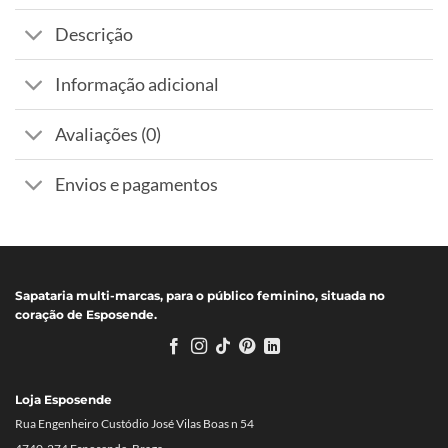
Descrição
Informação adicional
Avaliações (0)
Envios e pagamentos
Sapataria multi-marcas, para o público feminino, situada no
coração de Esposende.
Loja Esposende
Rua Engenheiro Custódio José Vilas Boas n 54