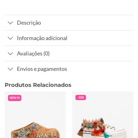
Descrição
Informação adicional
Avaliações (0)
Envios e pagamentos
Produtos Relacionados
-50%
NEW IN