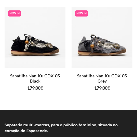
NEW IN
NEW IN
Sapatilha Nan-Ku GDX-05
Sapatilha Nan-Ku GDX-05
Black
Grey
179.00
€
179.00
€
Sapataria multi-marcas, para o público feminino, situada no
coração de Esposende.