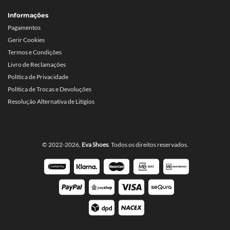
Informações
Pagamentos
Gerir Cookies
Termos e Condições
Livro de Reclamações
Política de Privacidade
Política de Trocas e Devoluções
Resolução Alternativa de Litígios
© 2022-2026,
Eva Shoes
. Todos os direitos reservados.