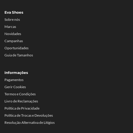
Eva Shoes
Sobre nós
Marcas
Novidades
Campanhas
Oportunidades
Guia de Tamanhos
Informações
Pagamentos
Gerir Cookies
Termos e Condições
Livro de Reclamações
Política de Privacidade
Política de Trocas e Devoluções
Resolução Alternativa de Litígios