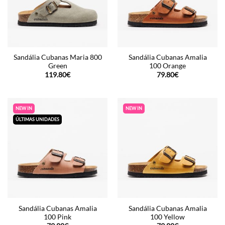
Sandália Cubanas Maria 800
Sandália Cubanas Amalia
Green
100 Orange
119.80
€
79.80
€
NEW IN
NEW IN
ÚLTIMAS UNIDADES
Sandália Cubanas Amalia
Sandália Cubanas Amalia
100 Pink
100 Yellow