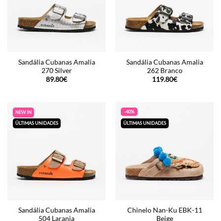
Sandália Cubanas Amalia
Sandália Cubanas Amalia
270 Silver
262 Branco
89.80
€
119.80
€
-40%
NEW IN
ÚLTIMAS UNIDADES
ÚLTIMAS UNIDADES
Sandália Cubanas Amalia
Chinelo Nan-Ku EBK-11
504 Laranja
Beige