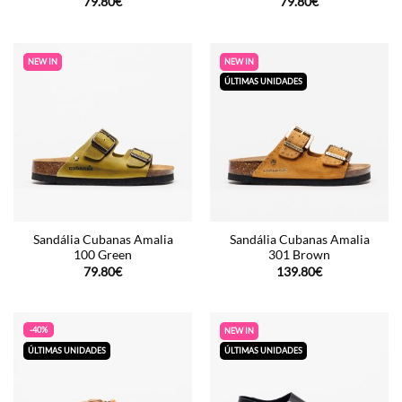
79.80
€
79.80
€
NEW IN
NEW IN
ÚLTIMAS UNIDADES
Sandália Cubanas Amalia
Sandália Cubanas Amalia
100 Green
301 Brown
79.80
€
139.80
€
-40%
NEW IN
ÚLTIMAS UNIDADES
ÚLTIMAS UNIDADES