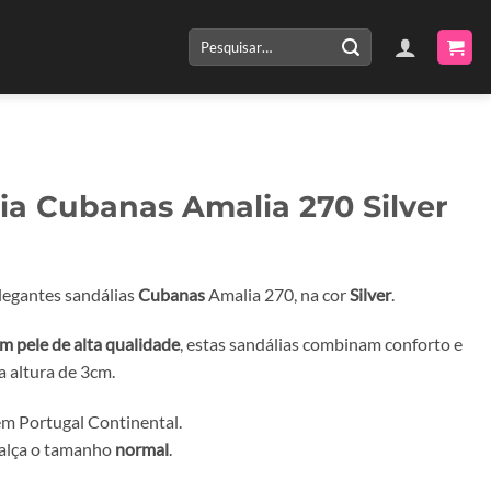
Pesquisar
por:
ia Cubanas Amalia 270 Silver
legantes sandálias
Cubanas
Amalia 270, na cor
Silver
.
m pele de alta qualidade
, estas sandálias combinam conforto e
a altura de 3cm.
m Portugal Continental.
calça o tamanho
normal
.