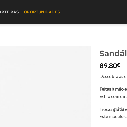
ARTEIRAS
OPORTUNIDADES
Sandál
89.80
€
Descubra as e
Feitas à mão e
estilo com um
Trocas
grátis
e
Este modelo 