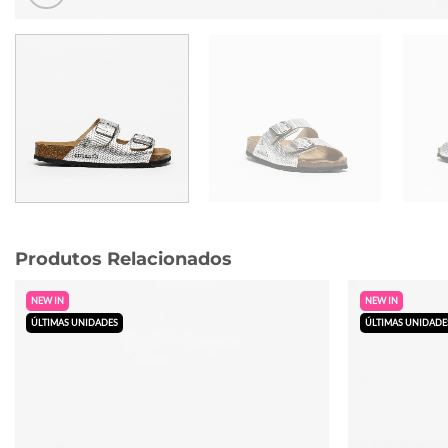
Produtos Relacionados
NEW IN
NEW IN
ÚLTIMAS UNIDADES
ÚLTIMAS UNIDADE