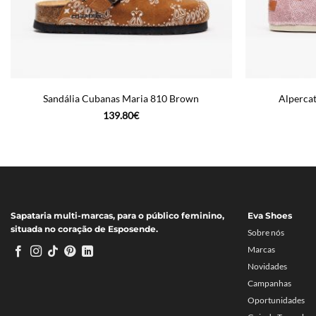
Sandália Cubanas Maria 810 Brown
Alperca
139.80
€
Sapataria multi-marcas, para o público feminino,
Eva Shoes
situada no coração de Esposende.
Sobre nós
Marcas
Novidades
Campanhas
Oportunidades