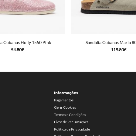
ta Cubanas Holly 1550 Pink
Sandália Cubanas Maria 8
54.80
€
119.80
€
Informações
Pagamentos
Gerir Cookies
Termos e Condições
Livro de Reclamações
Política de Privacidade