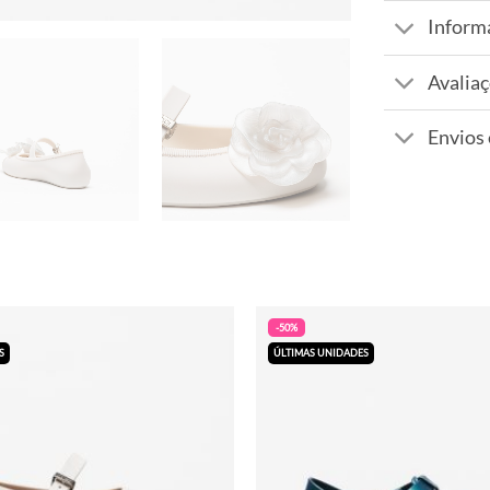
Inform
Avaliaç
Envios
-50%
S
ÚLTIMAS UNIDADES