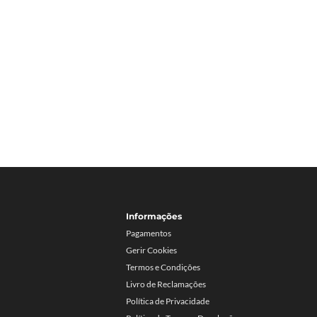
Informações
Pagamentos
Gerir Cookies
Termos e Condições
Livro de Reclamações
Política de Privacidade