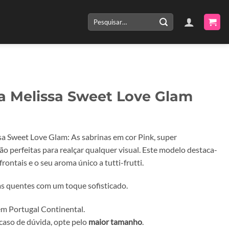
Pesquisar
por:
a Melissa Sweet Love Glam
sa Sweet Love Glam: As sabrinas em cor Pink, super
ão perfeitas para realçar qualquer visual. Este modelo destaca-
frontais e o seu aroma único a tutti-frutti.
ias quentes com um toque sofisticado.
m Portugal Continental.
caso de dúvida, opte pelo
maior tamanho
.