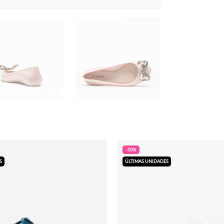
-50%
S
ÚLTIMAS UNIDADES