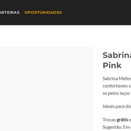
ARTEIRAS
OPORTUNIDADES
Sabrin
Pink
Sabrina Melis
confortáveis s
se pelos laços 
Ideais para d
Trocas
grátis
e
Sugestão: Em 