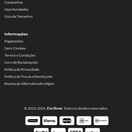
Campanhas
Oportunidades
Guia de Tamanhos
Informações
Pagamentos
Gerir Cookies
Termos e Condições
Livro de Reclamações
Política de Privacidade
Política de Trocas e Devoluções
Resolução Alternativa de Litígios
© 2022-2026,
Eva Shoes
. Todos os direitos reservados.