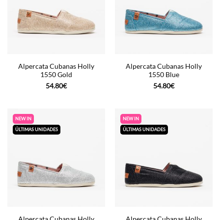
Alpercata Cubanas Holly
Alpercata Cubanas Holly
1550 Gold
1550 Blue
54.80
€
54.80
€
NEW IN
NEW IN
ÚLTIMAS UNIDADES
ÚLTIMAS UNIDADES
Alpercata Cubanas Holly
Alpercata Cubanas Holly