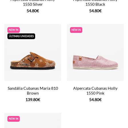
1550 Silver
1550 Black
54.80
€
54.80
€
NEW IN
NEW IN
ÚLTIMAS UNIDADES
Sandália Cubanas Maria 810
Alpercata Cubanas Holly
Brown
1550 Pink
139.80
€
54.80
€
NEW IN