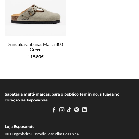
Sandália Cubanas Maria 800
Green
119.80
€
Sapataria multi-marcas, para o público feminino, situada no
coração de Esposende.
Loja Esposende
Rua Engenheiro Custódio José Vilas Boas n 54