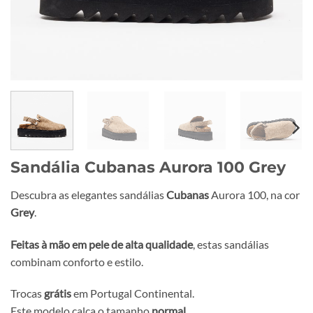
Sandália Cubanas Aurora 100 Grey
Descubra as elegantes sandálias
Cubanas
Aurora 100, na cor
Grey
.
Feitas à mão em pele de alta qualidade
, estas sandálias
combinam conforto e estilo.
Trocas
grátis
em Portugal Continental.
Este modelo calça o tamanho
normal
.