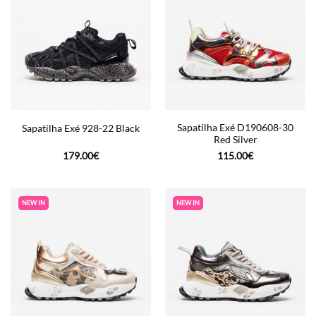
Sapatilha Exé D190608-30
Sapatilha Exé 928-22 Black
Red Silver
179.00
€
115.00
€
NEW IN
NEW IN