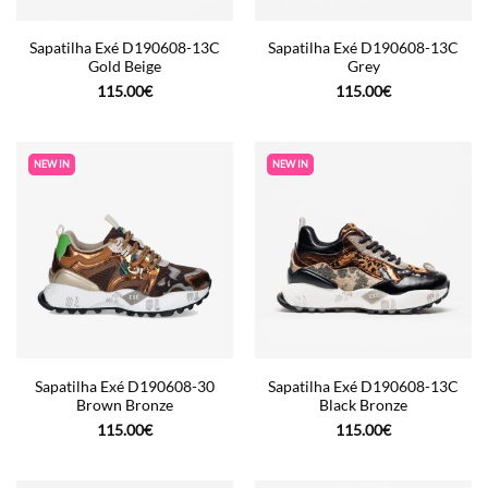
Sapatilha Exé D190608-13C
Sapatilha Exé D190608-13C
Gold Beige
Grey
115.00
€
115.00
€
NEW IN
NEW IN
Sapatilha Exé D190608-30
Sapatilha Exé D190608-13C
Brown Bronze
Black Bronze
115.00
€
115.00
€