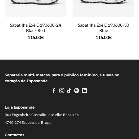
Sapatilha Exé D190608-24
Sapatilha Exé D190608-30
Black Red
Blue
115.00
€
115.00
€
Sapataria multi-marcas, para o público feminino, situada no
coração de Esposende.
Loja Esposende
Rua Engenheiro Custódio José Vilas Boas n 54
4740-274 Esposende, Braga
Contactos