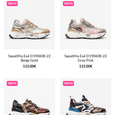
NEW IN
NEW IN
Sapatilha Exé D190608-22
Sapatilha Exé D190608-22
Beige Gold
Grey Pink
115.00
€
115.00
€
NEW IN
NEW IN