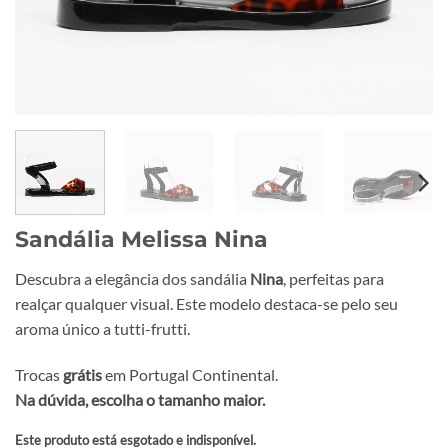
Sandália Melissa Nina
Descubra a elegância dos sandália
Nina
, perfeitas para
realçar qualquer visual. Este modelo destaca-se pelo seu
aroma único a tutti-frutti.
Trocas
grátis
em Portugal Continental.
Na dúvida, escolha o tamanho maior.
Este produto está esgotado e indisponível.
Alternative: