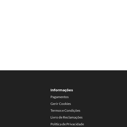
Informações
Pagamentos
Gerir Cookies
Termos e Condições
Livro de Reclamações
Política de Privacidade