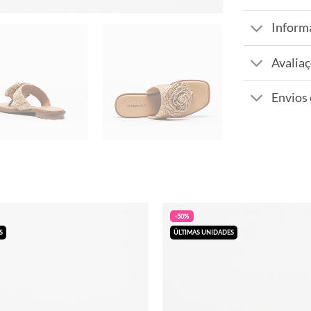
Inform
Avaliaç
Envios
-50%
S
ÚLTIMAS UNIDADES