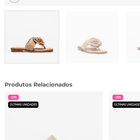
Produtos Relacionados
-50%
-50%
ÚLTIMAS UNIDADES
ÚLTIMAS UNIDADE