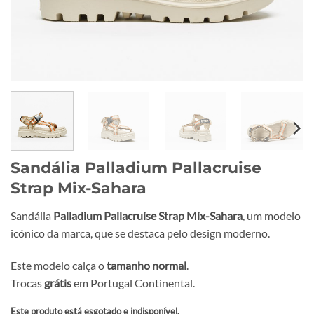
Sandália Palladium Pallacruise
Strap Mix-Sahara
Sandália
Palladium Pallacruise Strap Mix-Sahara
, um modelo
icónico da marca, que se destaca pelo design moderno.
Este modelo calça o
tamanho normal
.
Trocas
grátis
em Portugal Continental.
Este produto está esgotado e indisponível.
Alternative: