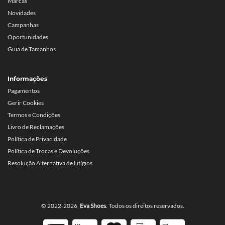
Marcas
Novidades
Campanhas
Oportunidades
Guia de Tamanhos
Informações
Pagamentos
Gerir Cookies
Termos e Condições
Livro de Reclamações
Política de Privacidade
Política de Trocas e Devoluções
Resolução Alternativa de Litígios
© 2022-2026,
Eva Shoes
. Todos os direitos reservados.