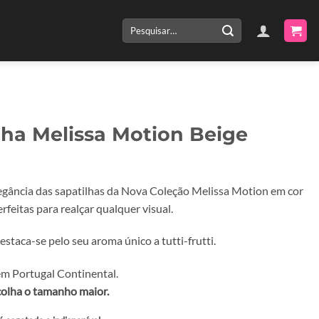
Pesquisar
por:
lha Melissa Motion Beige
egância das sapatilhas da Nova Coleção Melissa Motion em cor
perfeitas para realçar qualquer visual.
staca-se pelo seu aroma único a tutti-frutti.
m Portugal Continental.
colha o tamanho maior.