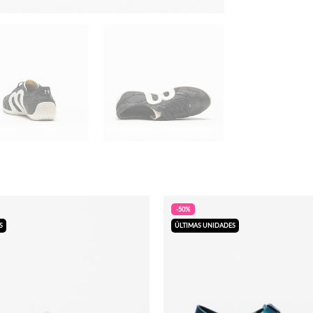
-50%
S
ÚLTIMAS UNIDADES