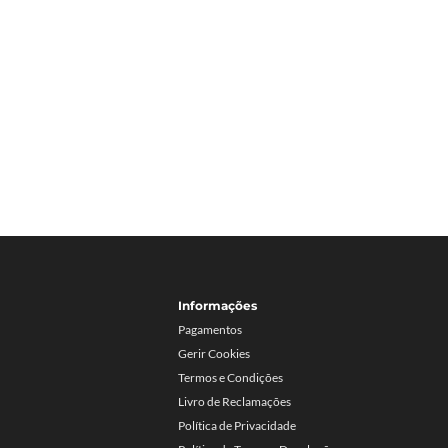
Informações
Pagamentos
Gerir Cookies
Termos e Condições
Livro de Reclamações
Política de Privacidade