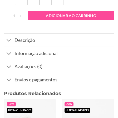
Quantidade de Sapatilha Palladium Palla Ace Chuk Flower Tropisand
ADICIONAR AO CARRINHO
Descrição
Informação adicional
Avaliações (0)
Envios e pagamentos
Produtos Relacionados
-50%
-50%
ÚLTIMAS UNIDADES
ÚLTIMAS UNIDADES