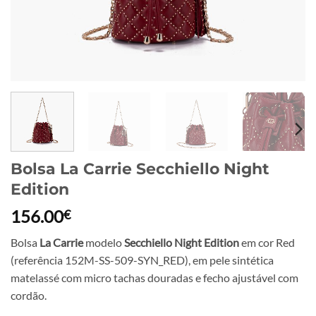
Bolsa La Carrie Secchiello Night
Edition
156.00
€
Bolsa
La Carrie
modelo
Secchiello Night Edition
em cor Red
(referência 152M-SS-509-SYN_RED), em pele sintética
matelassé com micro tachas douradas e fecho ajustável com
cordão.