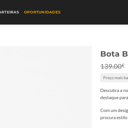
ARTEIRAS
OPORTUNIDADES
Bota B
139.00
€
Preço mais ba
Descubra a n
destaque para
Com um design
procura estilo