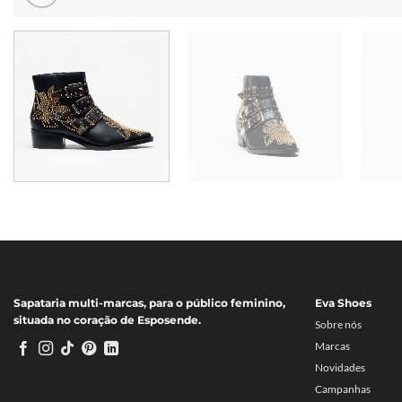
Sapataria multi-marcas, para o público feminino,
Eva Shoes
situada no coração de Esposende.
Sobre nós
Marcas
Novidades
Campanhas