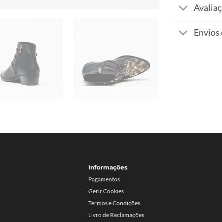
Avaliaç
Envios
Informações
Pagamentos
Gerir Cookies
Termos e Condições
Livro de Reclamações