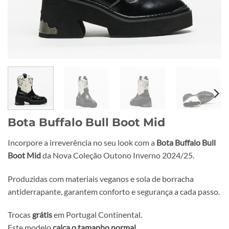
Bota Buffalo Bull Boot Mid
Incorpore a irreverência no seu look com a
Bota Buffalo Bull
Boot Mid
da Nova Coleção Outono Inverno 2024/25.
Produzidas com materiais veganos e sola de borracha
antiderrapante, garantem conforto e segurança a cada passo.
Trocas
grátis
em Portugal Continental.
Este modelo
calça o tamanho normal
.