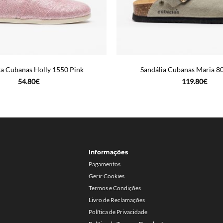
ta Cubanas Holly 1550 Pink
Sandália Cubanas Maria 8
54.80
€
119.80
€
Informações
Pagamentos
Gerir Cookies
Termos e Condições
Livro de Reclamações
Política de Privacidade