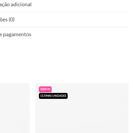
ação adicional
ões (0)
 e pagamentos
NEW IN
ÚLTIMAS UNIDADES