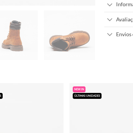
Inform
Avaliaç
Envios
NEW IN
S
ÚLTIMAS UNIDADES