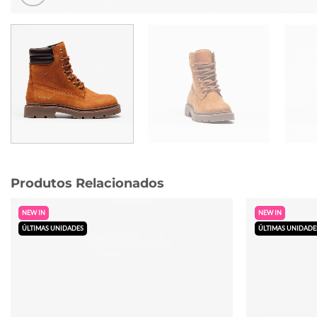
Produtos Relacionados
NEW IN
NEW IN
ÚLTIMAS UNIDADES
ÚLTIMAS UNIDADE