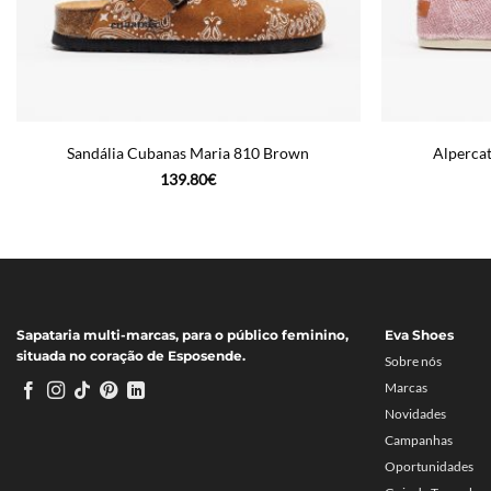
Sandália Cubanas Maria 810 Brown
Alperca
139.80
€
Sapataria multi-marcas, para o público feminino,
Eva Shoes
situada no coração de Esposende.
Sobre nós
Marcas
Novidades
Campanhas
Oportunidades