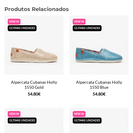
Produtos Relacionados
NEW IN
NEW IN
ÚLTIMAS UNIDADES
ÚLTIMAS UNIDADES
Alpercata Cubanas Holly
Alpercata Cubanas Holly
1550 Gold
1550 Blue
54.80
€
54.80
€
NEW IN
NEW IN
ÚLTIMAS UNIDADES
ÚLTIMAS UNIDADES