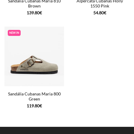
Sandália Cubanas Maria 810
Alpercata Cubanas Holly
Brown
1550 Pink
139.80
€
54.80
€
NEW IN
Sandália Cubanas Maria 800
Green
119.80
€