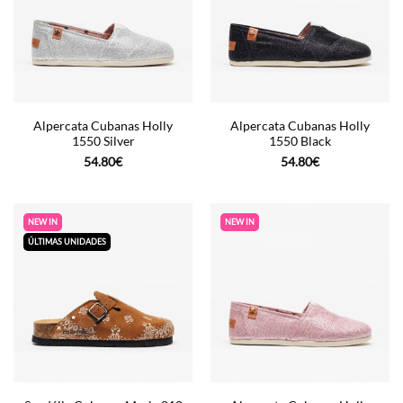
Alpercata Cubanas Holly
Alpercata Cubanas Holly
1550 Silver
1550 Black
54.80
€
54.80
€
NEW IN
NEW IN
ÚLTIMAS UNIDADES