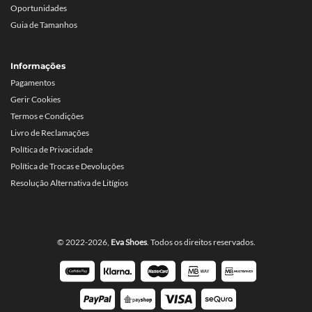
Oportunidades
Guia de Tamanhos
Informações
Pagamentos
Gerir Cookies
Termos e Condições
Livro de Reclamações
Política de Privacidade
Política de Trocas e Devoluções
Resolução Alternativa de Litígios
© 2022-2026,
Eva Shoes
. Todos os direitos reservados.