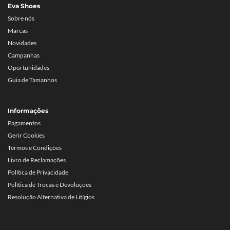
Eva Shoes
Sobre nós
Marcas
Novidades
Campanhas
Oportunidades
Guia de Tamanhos
Informações
Pagamentos
Gerir Cookies
Termos e Condições
Livro de Reclamações
Política de Privacidade
Política de Trocas e Devoluções
Resolução Alternativa de Litígios