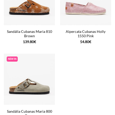
Sandália Cubanas Maria 810
Alpercata Cubanas Holly
Brown
1550 Pink
139.80
€
54.80
€
NEW IN
Sandália Cubanas Maria 800