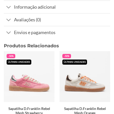
Informação adicional
Avaliações (0)
Envios e pagamentos
Produtos Relacionados
-50%
-50%
ÚLTIMAS UNIDADES
ÚLTIMAS UNIDADES
Sapatilha D.Franklin Rebel
Sapatilha D.Franklin Rebel
Mesh Strawberry
Mesh Orange