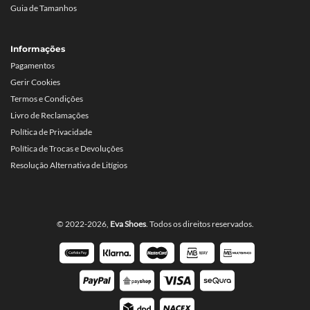
Guia de Tamanhos
Informações
Pagamentos
Gerir Cookies
Termos e Condições
Livro de Reclamações
Política de Privacidade
Política de Trocas e Devoluções
Resolução Alternativa de Litígios
© 2022-2026,
Eva Shoes
. Todos os direitos reservados.