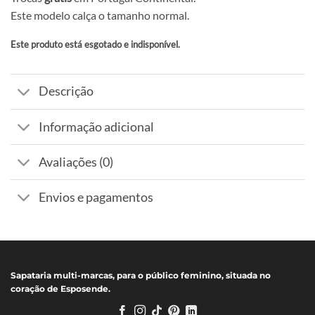
Este modelo calça o tamanho normal.
Este produto está esgotado e indisponível.
Alternative:
Descrição
Informação adicional
Avaliações (0)
Envios e pagamentos
Sapataria multi-marcas, para o público feminino, situada no
coração de Esposende.