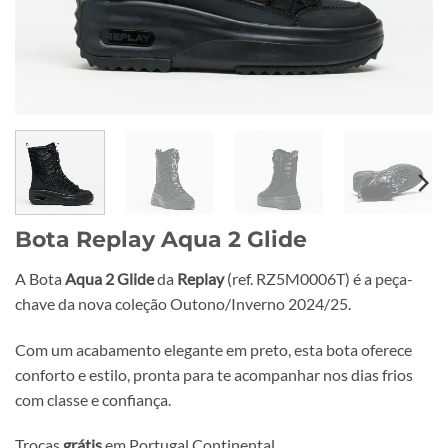
Bota Replay Aqua 2 Glide
A Bota
Aqua 2 Glide
da
Replay
(ref. RZ5M0006T) é a peça-
chave da nova coleção Outono/Inverno 2024/25.
Com um acabamento elegante em preto, esta bota oferece
conforto e estilo, pronta para te acompanhar nos dias frios
com classe e confiança.
Trocas
grátis
em Portugal Continental.