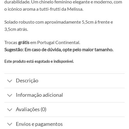
durabilidade. Um chinelo feminino elegante e moderno, com
o icónico aroma a tutti-frutti da Melissa.
Solado robusto com aproximadamente 5,5cm á frente e
3,5cm atrás.
Trocas
grátis
em Portugal Continental.
Sugestão: Em caso de dúvida, opte pelo maior tamanho.
Este produto está esgotado e indisponível.
Alternative:
Descrição
Informação adicional
Avaliações (0)
Envios e pagamentos