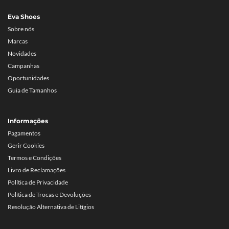
Eva Shoes
Sobre nós
Marcas
Novidades
Campanhas
Oportunidades
Guia de Tamanhos
Informações
Pagamentos
Gerir Cookies
Termos e Condições
Livro de Reclamações
Política de Privacidade
Política de Trocas e Devoluções
Resolução Alternativa de Litígios