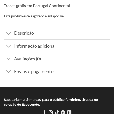
Trocas
grátis
em Portugal Continental.
Este produto está esgotado e indisponível.
Alternative:
Descrição
Informação adicional
Avaliações (0)
Envios e pagamentos
Sapataria multi-marcas, para o público feminino, situada no
coração de Esposende.