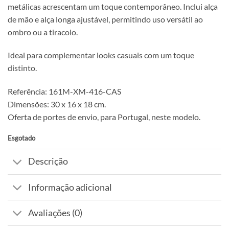
metálicas acrescentam um toque contemporâneo. Inclui alça
de mão e alça longa ajustável, permitindo uso versátil ao
ombro ou a tiracolo.
Ideal para complementar looks casuais com um toque
distinto.
Referência: 161M-XM-416-CAS
Dimensões: 30 x 16 x 18 cm.
Oferta de portes de envio, para Portugal, neste modelo.
Esgotado
Descrição
Informação adicional
Avaliações (0)