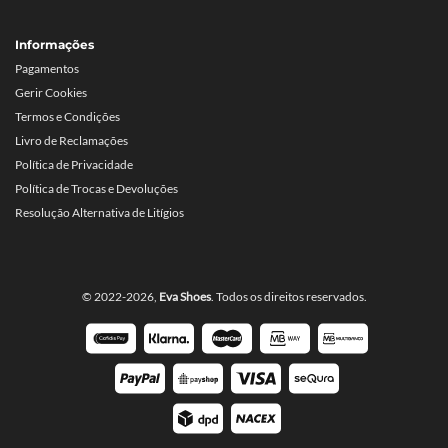
Informações
Pagamentos
Gerir Cookies
Termos e Condições
Livro de Reclamações
Política de Privacidade
Política de Trocas e Devoluções
Resolução Alternativa de Litígios
© 2022-2026,
Eva Shoes
. Todos os direitos reservados.