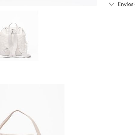
Envios