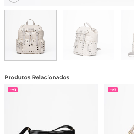
Produtos Relacionados
-40%
-40%