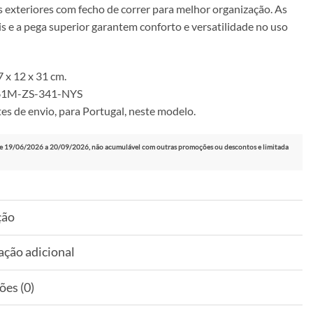
s exteriores com fecho de correr para melhor organização. As
is e a pega superior garantem conforto e versatilidade no uso
 x 12 x 31 cm.
161M-ZS-341-NYS
es de envio, para Portugal, neste modelo.
e 19/06/2026 a 20/09/2026, não acumulável com outras promoções ou descontos e limitada
ção
ação adicional
ões (0)