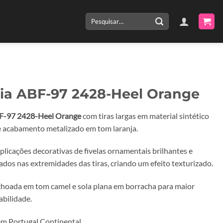
Pesquisar
por:
ia ABF-97 2428-Heel Orange
F-97 2428-Heel Orange
com tiras largas em material sintético
 acabamento metalizado em tom laranja.
licações decorativas de fivelas ornamentais brilhantes e
ados nas extremidades das tiras, criando um efeito texturizado.
choada em tom camel e sola plana em borracha para maior
abilidade.
m Portugal Continental.