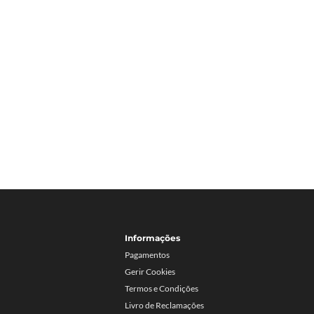
Informações
Pagamentos
Gerir Cookies
Termos e Condições
Livro de Reclamações