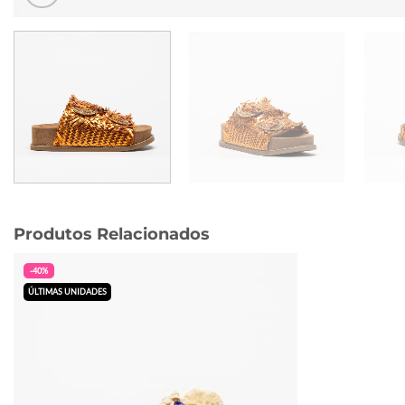
Produtos Relacionados
-40%
ÚLTIMAS UNIDADES