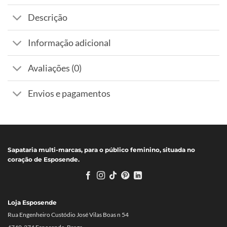
Descrição
Informação adicional
Avaliações (0)
Envios e pagamentos
Sapataria multi-marcas, para o público feminino, situada no
coração de Esposende.
Loja Esposende
Rua Engenheiro Custódio José Vilas Boas n 54