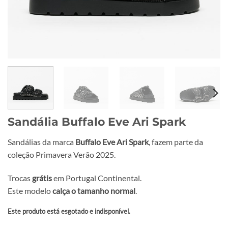
Sandália Buffalo Eve Ari Spark
Sandálias da marca
Buffalo Eve Ari Spark
, fazem parte da
coleção Primavera Verão 2025.
Trocas
grátis
em Portugal Continental.
Este modelo
calça o tamanho normal
.
Este produto está esgotado e indisponível.
Alternative: