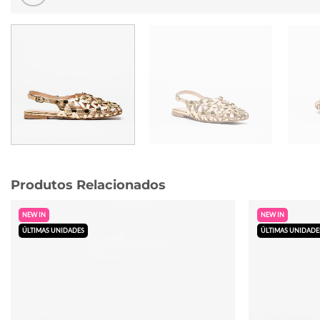
Produtos Relacionados
NEW IN
NEW IN
ÚLTIMAS UNIDADES
ÚLTIMAS UNIDADE