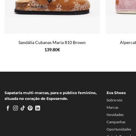
Sandália Cubanas Maria 810 Brown
Alperca
139.80
€
Sapataria multi-marcas, para o público feminino,
Eva Shoes
situada no coração de Esposende.
Sobre nós
Marcas
Novidades
Campanhas
Oportunidades