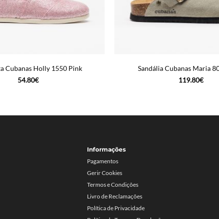
ta Cubanas Holly 1550 Pink
Sandália Cubanas Maria 8
54.80
€
119.80
€
Informações
Pagamentos
Gerir Cookies
Termos e Condições
Livro de Reclamações
Política de Privacidade