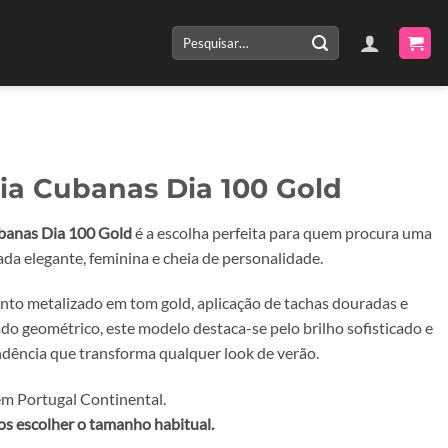
Pesquisar
por:
ia Cubanas Dia 100 Gold
banas Dia 100 Gold
é a escolha perfeita para quem procura uma
da elegante, feminina e cheia de personalidade.
o metalizado em tom gold, aplicação de tachas douradas e
do geométrico, este modelo destaca-se pelo brilho sofisticado e
endência que transforma qualquer look de verão.
m Portugal Continental.
 escolher o tamanho habitual.