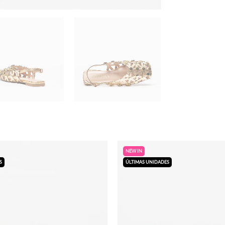
NEW IN
S
ÚLTIMAS UNIDADES