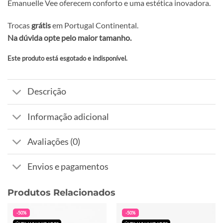
Emanuelle Vee oferecem conforto e uma estética inovadora.
Trocas
grátis
em Portugal Continental.
Na dúvida opte pelo maior tamanho.
Este produto está esgotado e indisponível.
Alternative:
Descrição
Informação adicional
Avaliações (0)
Envios e pagamentos
Produtos Relacionados
-50%
-50%